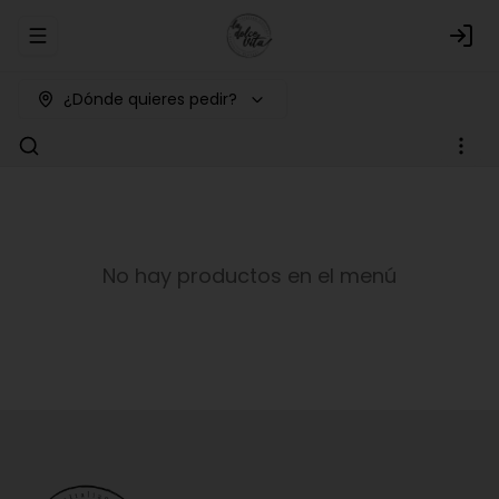
Abrir menu de navegación
Logi
¿Dónde quieres pedir?
No hay productos en el menú