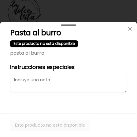
Pasta al burro
Términos y condiciones
Este producto no esta disponible
Política de privacidad
pasta al burro
Instrucciones especiales
Mi cuenta
Pedir
Iniciar sesión
Powered by
Este producto no esta disponible