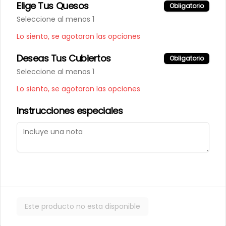
Elige Tus Quesos
Obligatorio
Seleccione al menos 1
Lo siento, se agotaron las opciones
Deseas Tus Cubiertos
Obligatorio
Términos y condiciones
Seleccione al menos 1
Política de privacidad
Lo siento, se agotaron las opciones
Instrucciones especiales
Mi cuenta
Pedir
Iniciar sesión
Powered by
Este producto no esta disponible