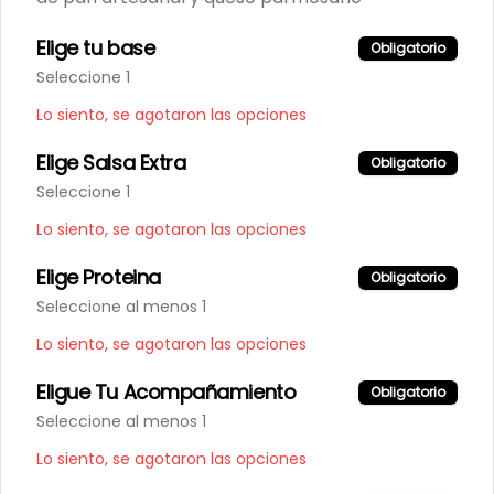
Abrir menu de navegación
Logi
Elige tu base
Obligatorio
Seleccione 1
¿Dónde quieres pedir?
Lo siento, se agotaron las opciones
Elige Salsa Extra
Obligatorio
Seleccione 1
Lo siento, se agotaron las opciones
No hay productos en el menú
Elige Proteina
Obligatorio
Seleccione al menos 1
Lo siento, se agotaron las opciones
Eligue Tu Acompañamiento
Obligatorio
Seleccione al menos 1
Lo siento, se agotaron las opciones