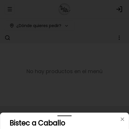
Abrir menu de navegación
Logi
¿Dónde quieres pedir?
No hay productos en el menú
Bistec a Caballo