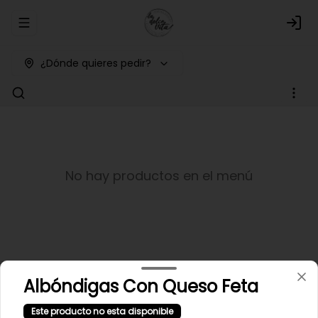
Abrir menu de navegación
Logi
¿Dónde quieres pedir?
No hay productos en el menú
Albóndigas Con Queso Feta
Este producto no esta disponible