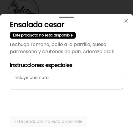
Ensalada cesar
Este producto no esta disponible
Términos y condiciones
Lechuga romana, pollo a la parrilla, queso
Política de privacidad
parmesano y crutones de pan. Aderezo alioli
Instrucciones especiales
Mi cuenta
Pedir
Iniciar sesión
Powered by
Este producto no esta disponible