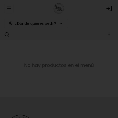
Abrir menu de navegación
Logi
¿Dónde quieres pedir?
No hay productos en el menú