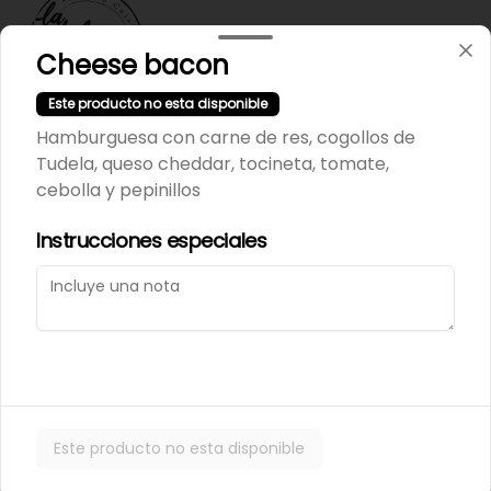
Cheese bacon
Este producto no esta disponible
Hamburguesa con carne de res, cogollos de
Términos y condiciones
Tudela, queso cheddar, tocineta, tomate,
Política de privacidad
cebolla y pepinillos
Instrucciones especiales
Mi cuenta
Pedir
Iniciar sesión
Powered by
Este producto no esta disponible