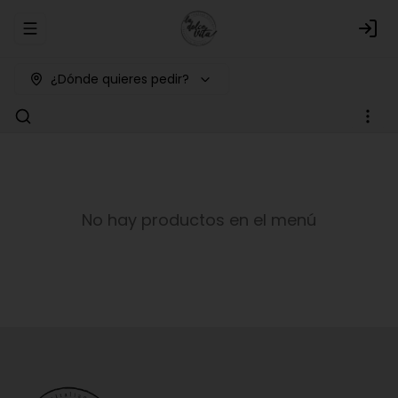
Abrir menu de navegación
Logi
¿Dónde quieres pedir?
No hay productos en el menú