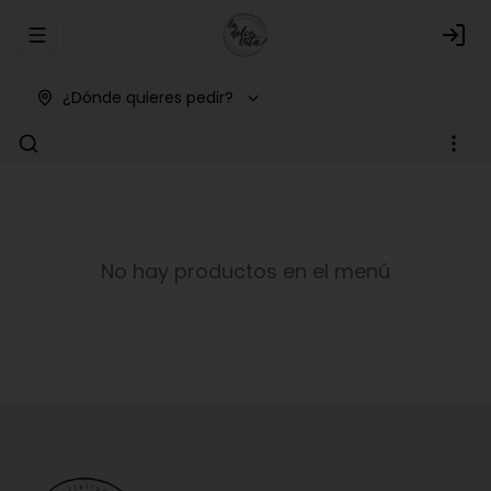
Abrir menu de navegación
Logi
¿Dónde quieres pedir?
No hay productos en el menú