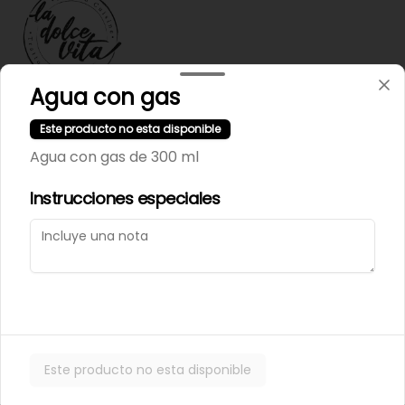
Agua con gas
Términos y condiciones
Este producto no esta disponible
Política de privacidad
Agua con gas de 300 ml
Instrucciones especiales
Mi cuenta
Pedir
Iniciar sesión
Powered by
Este producto no esta disponible