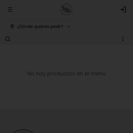
Abrir menu de navegación
Logi
¿Dónde quieres pedir?
No hay productos en el menú