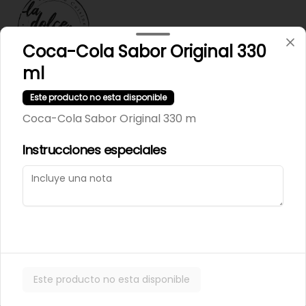
Coca-Cola Sabor Original 330
ml
Términos y condiciones
Este producto no esta disponible
Política de privacidad
Coca-Cola Sabor Original 330 m
Instrucciones especiales
Mi cuenta
Pedir
Iniciar sesión
Powered by
Este producto no esta disponible