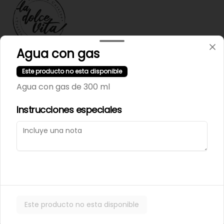
Agua con gas
Términos y condiciones
Este producto no esta disponible
Política de privacidad
Agua con gas de 300 ml
Instrucciones especiales
Mi cuenta
Pedir
Iniciar sesión
Powered by
Este producto no esta disponible