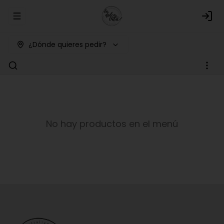
Abrir menu de navegación
Logi
¿Dónde quieres pedir?
No hay productos en el menú