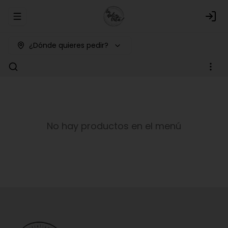
Abrir menu de navegación
Logi
¿Dónde quieres pedir?
No hay productos en el menú