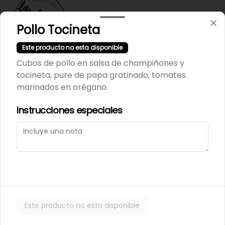
Pollo Tocineta
Este producto no esta disponible
Cubos de pollo en salsa de champiñones y
Términos y condiciones
tocineta, pure de papa gratinado, tomates
Política de privacidad
marinados en orégano.
Instrucciones especiales
Mi cuenta
Pedir
Iniciar sesión
Powered by
Este producto no esta disponible