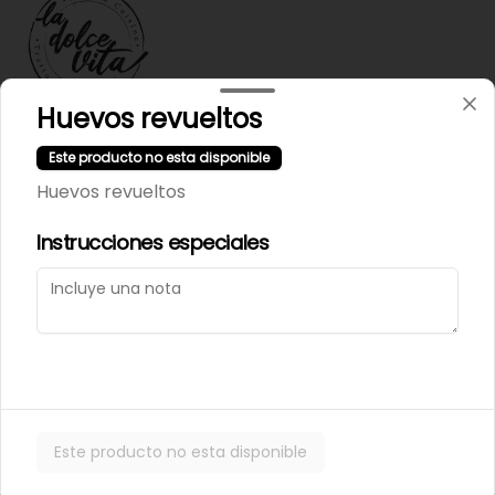
Huevos revueltos
Términos y condiciones
Este producto no esta disponible
Política de privacidad
Huevos revueltos
Instrucciones especiales
Mi cuenta
Pedir
Iniciar sesión
Powered by
Este producto no esta disponible