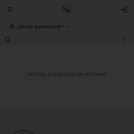
Abrir menu de navegación
Logi
¿Dónde quieres pedir?
No hay productos en el menú