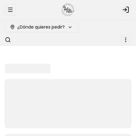
Abrir menu de navegación
Logi
¿Dónde quieres pedir?