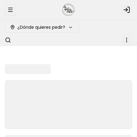
Abrir menu de navegación
Logi
¿Dónde quieres pedir?