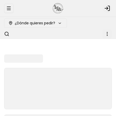
Abrir menu de navegación
Logi
¿Dónde quieres pedir?