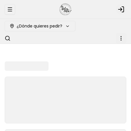
Abrir menu de navegación
Logi
¿Dónde quieres pedir?