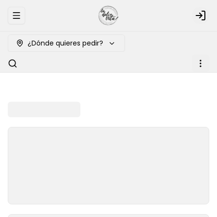
Abrir menu de navegación
Logi
¿Dónde quieres pedir?