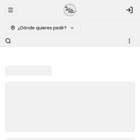
Abrir menu de navegación
Logi
¿Dónde quieres pedir?