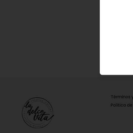
Términos 
Política de