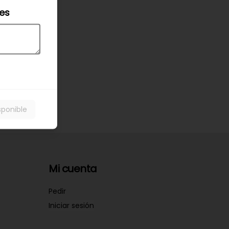
les
sponible
Mi cuenta
Pedir
Iniciar sesión