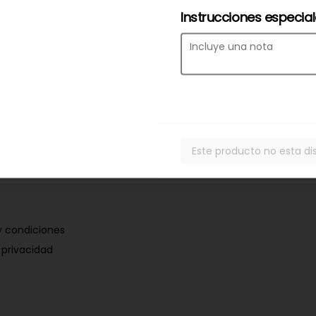
Instrucciones especia
Este producto no esta di
y condiciones
 privacidad