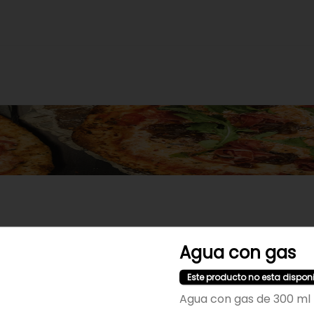
No hay productos en el menú
Agua con gas
Este producto no esta dispon
Agua con gas de 300 ml