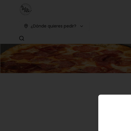
¿Dónde quieres pedir?