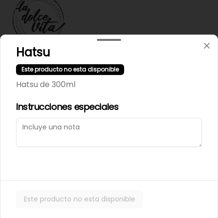
Hatsu
Términos y condiciones
Este producto no esta disponible
Política de privacidad
Hatsu de 300ml
Instrucciones especiales
Mi cuenta
Pedir
Iniciar sesión
Powered by
Este producto no esta disponible