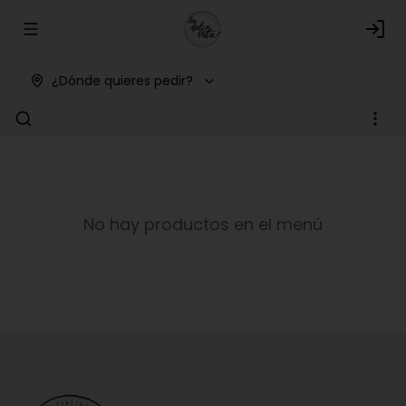
Abrir menu de navegación
Logi
¿Dónde quieres pedir?
No hay productos en el menú