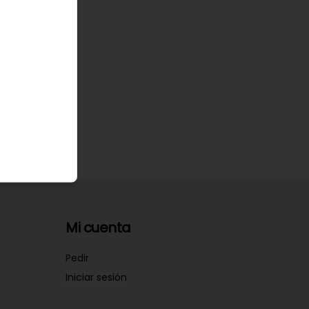
Mi cuenta
Pedir
Iniciar sesión