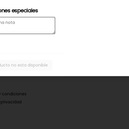
ones especiales
ducto no esta disponible
y condiciones
 privacidad