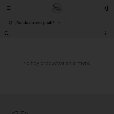
Abrir menu de navegación
Logi
¿Dónde quieres pedir?
No hay productos en el menú