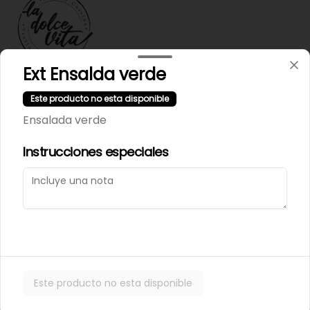
Ext Ensalda verde
Términos y condiciones
Este producto no esta disponible
Política de privacidad
Ensalada verde
Instrucciones especiales
Mi cuenta
Pedir
Iniciar sesión
Powered by
Este producto no esta disponible