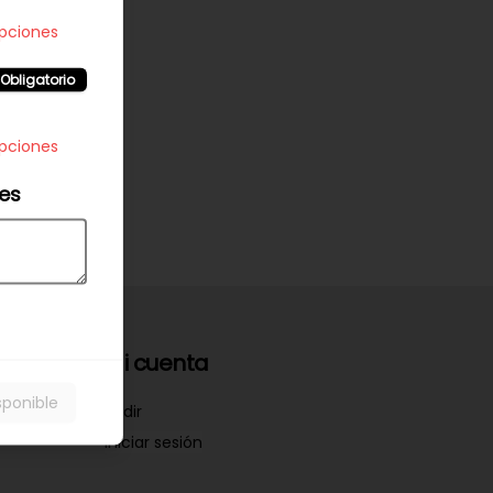
opciones
Obligatorio
opciones
les
Mi cuenta
sponible
Pedir
Iniciar sesión