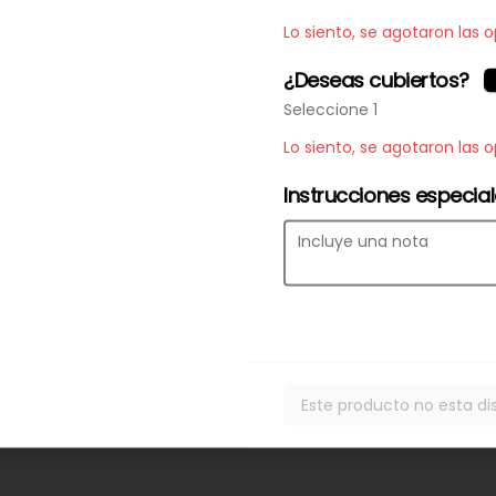
Lo siento, se agotaron las 
¿Deseas cubiertos?
Seleccione 1
Lo siento, se agotaron las 
Instrucciones especia
y condiciones
 privacidad
Este producto no esta di