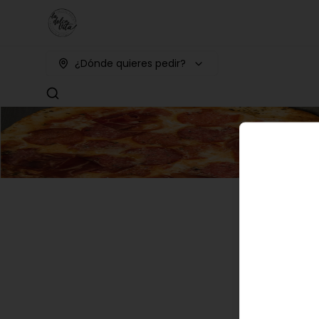
¿Dónde quieres pedir?