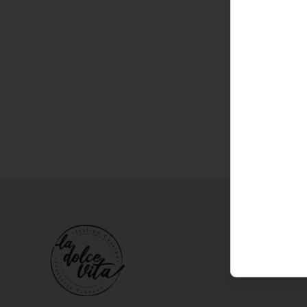
Términos 
Política de