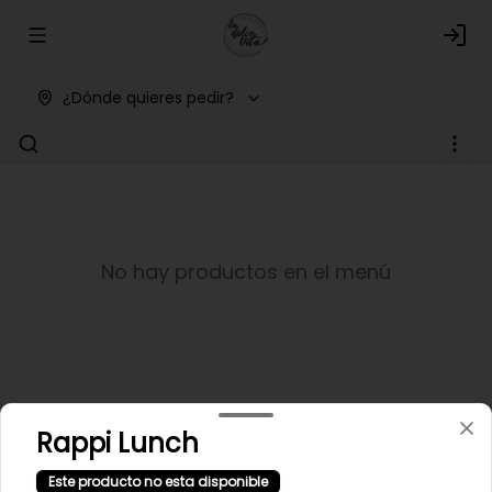
Abrir menu de navegación
Logi
¿Dónde quieres pedir?
No hay productos en el menú
Rappi Lunch
Este producto no esta disponible