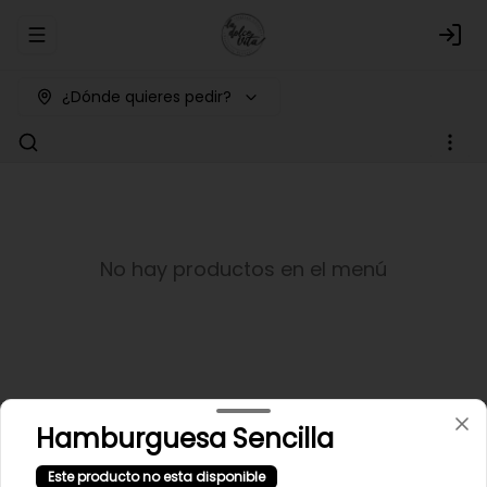
Abrir menu de navegación
Logi
¿Dónde quieres pedir?
No hay productos en el menú
Hamburguesa Sencilla
Este producto no esta disponible