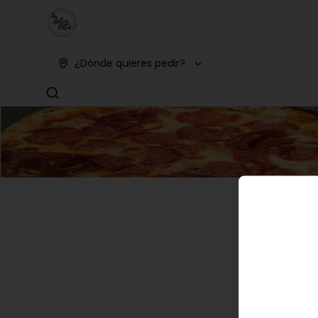
¿Dónde quieres pedir?