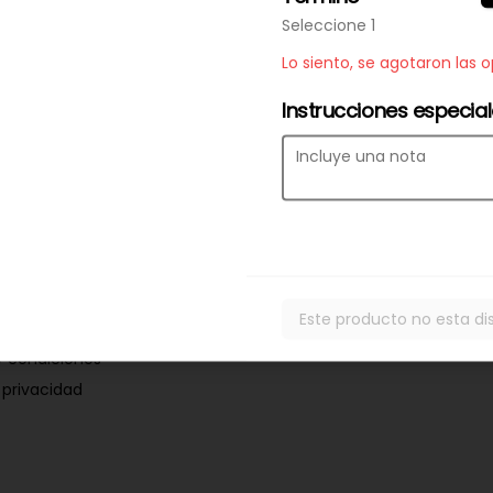
Seleccione 1
Lo siento, se agotaron las 
Instrucciones especia
Este producto no esta di
y condiciones
 privacidad