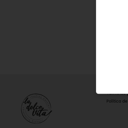
Términos 
Política de