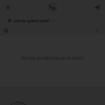
Abrir menu de navegación
Logi
¿Dónde quieres pedir?
No hay productos en el menú