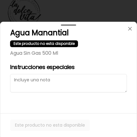
Agua Manantial
Términos y condiciones
Este producto no esta disponible
Política de privacidad
Agua Sin Gas 500 Ml
Instrucciones especiales
Mi cuenta
Pedir
Iniciar sesión
Powered by
Este producto no esta disponible