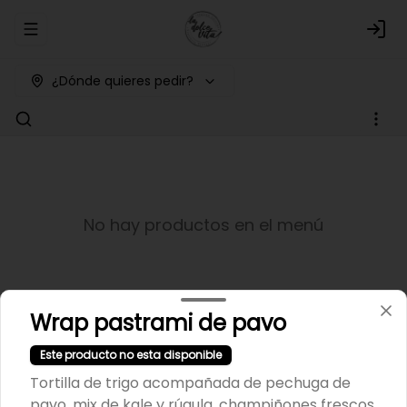
Abrir menu de navegación
Logi
¿Dónde quieres pedir?
No hay productos en el menú
Wrap pastrami de pavo
Este producto no esta disponible
Tortilla de trigo acompañada de pechuga de
pavo, mix de kale y rúgula, champiñones frescos,