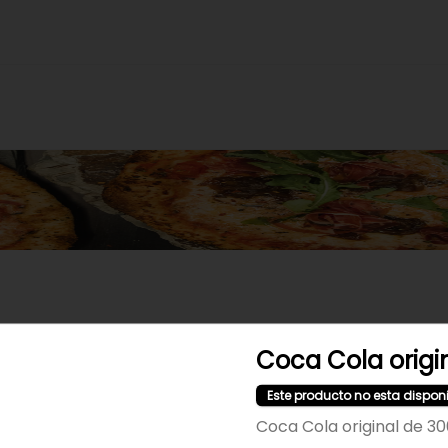
No hay productos en el menú
Coca Cola origi
Este producto no esta dispon
Coca Cola original de 3