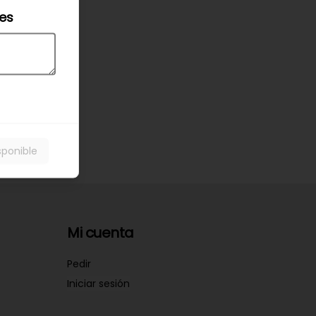
les
sponible
Mi cuenta
Pedir
Iniciar sesión