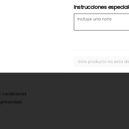
Instrucciones especia
Este producto no esta di
y condiciones
 privacidad