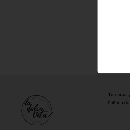
Términos 
Política de