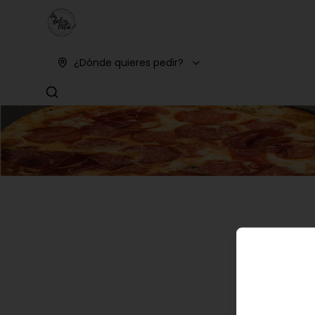
¿Dónde quieres pedir?