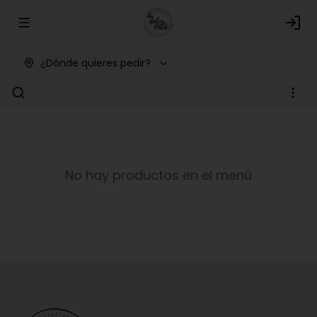
Abrir menu de navegación
Logi
¿Dónde quieres pedir?
No hay productos en el menú