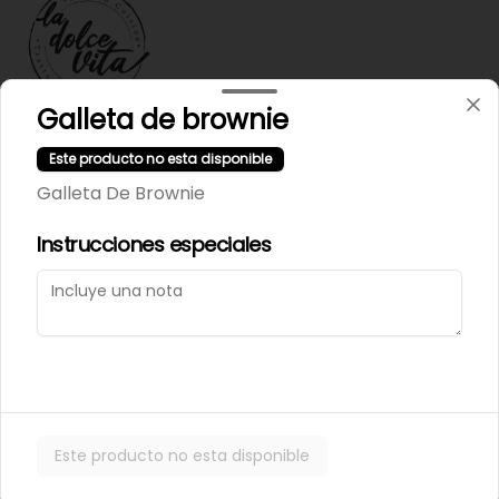
Galleta de brownie
Términos y condiciones
Este producto no esta disponible
Política de privacidad
Galleta De Brownie
Instrucciones especiales
Mi cuenta
Pedir
Iniciar sesión
Powered by
Este producto no esta disponible