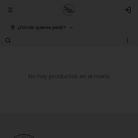
Abrir menu de navegación
Logi
¿Dónde quieres pedir?
No hay productos en el menú