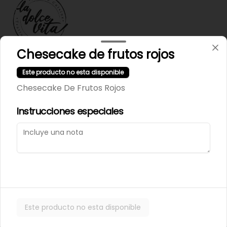
Chesecake de frutos rojos
Términos y condiciones
Este producto no esta disponible
Política de privacidad
Chesecake De Frutos Rojos
Instrucciones especiales
Mi cuenta
Pedir
Iniciar sesión
Powered by
Este producto no esta disponible