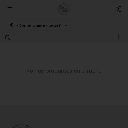
Abrir menu de navegación
Logi
¿Dónde quieres pedir?
No hay productos en el menú