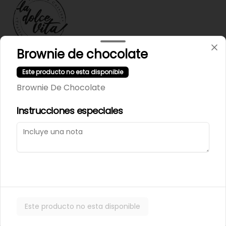
Brownie de chocolate
Términos y condiciones
Este producto no esta disponible
Política de privacidad
Brownie De Chocolate
Instrucciones especiales
Mi cuenta
Pedir
Iniciar sesión
Powered by
Este producto no esta disponible